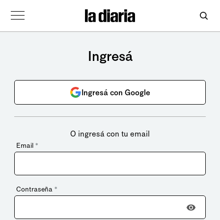
Ingresá
Ingresá con Google
O ingresá con tu email
Email
*
Contraseña
*