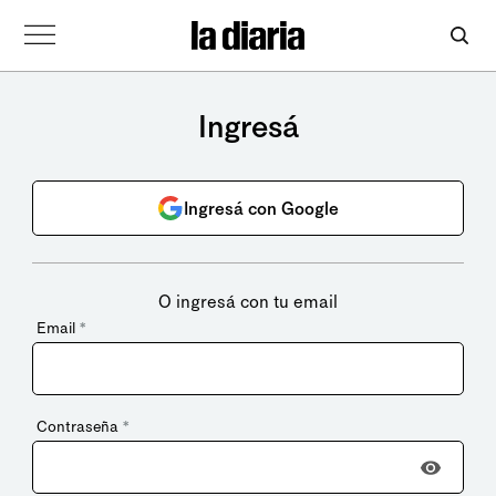
Ingresá
Ingresá con Google
O ingresá con tu email
Email
*
Contraseña
*