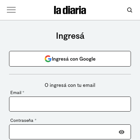
Ingresá
Ingresá con Google
O ingresá con tu email
Email
*
Contraseña
*