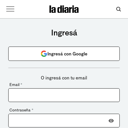
Ingresá
Ingresá con Google
O ingresá con tu email
Email
*
Contraseña
*