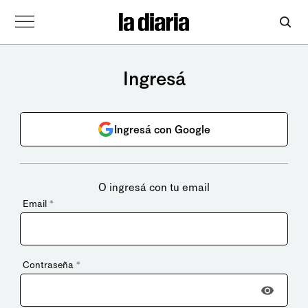
Ingresá
Ingresá con Google
O ingresá con tu email
Email
*
Contraseña
*