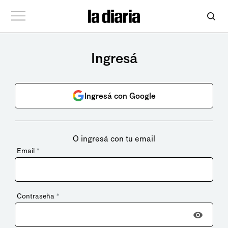
Ingresá
Ingresá con Google
O ingresá con tu email
Email
*
Contraseña
*