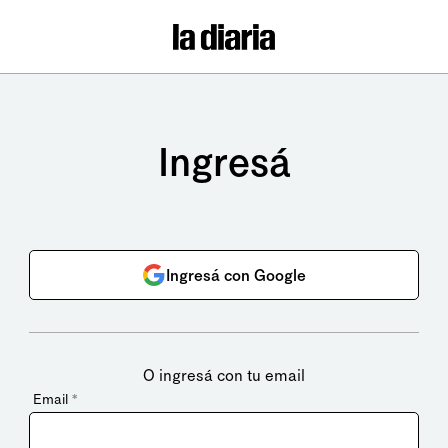
Ingresá
Ingresá con Google
O ingresá con tu email
Email
*