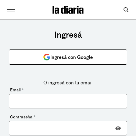
Ingresá
Ingresá con Google
O ingresá con tu email
Email
*
Contraseña
*