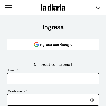
Ingresá
Ingresá con Google
O ingresá con tu email
Email
*
Contraseña
*