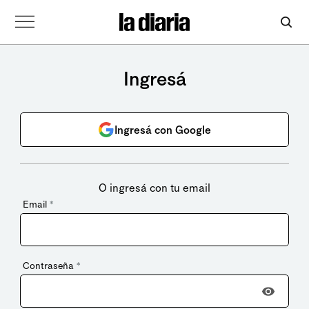
Ingresá
Ingresá con Google
O ingresá con tu email
Email
*
Contraseña
*