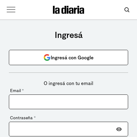
Ingresá
Ingresá con Google
O ingresá con tu email
Email
*
Contraseña
*