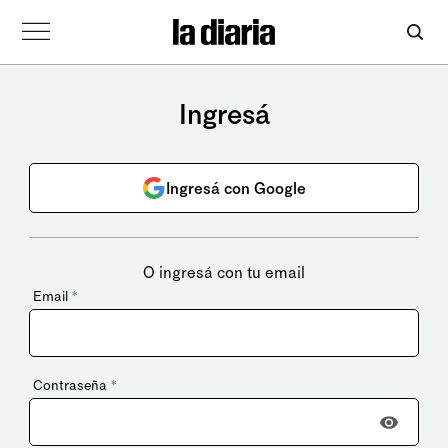
Ingresá
Ingresá con Google
O ingresá con tu email
Email
*
Contraseña
*