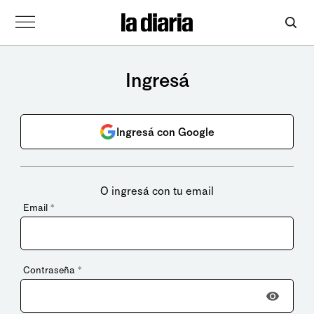
Ingresá
Ingresá con Google
O ingresá con tu email
Email
*
Contraseña
*