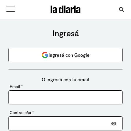
Ingresá
Ingresá con Google
O ingresá con tu email
Email
*
Contraseña
*