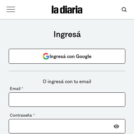
Ingresá
Ingresá con Google
O ingresá con tu email
Email
*
Contraseña
*