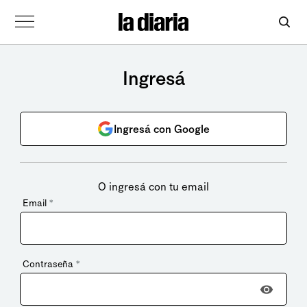
Ingresá
Ingresá con Google
O ingresá con tu email
Email
*
Contraseña
*