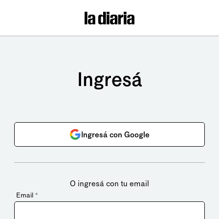
Ingresá
Ingresá con Google
O ingresá con tu email
Email
*