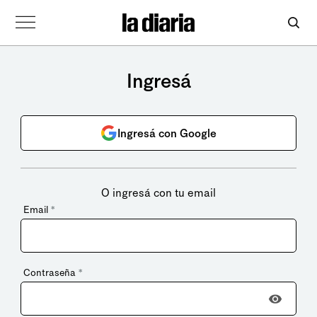
Ingresá
Ingresá con Google
O ingresá con tu email
Email
*
Contraseña
*