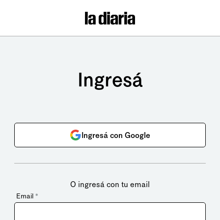
Ingresá
Ingresá con Google
O ingresá con tu email
Email
*