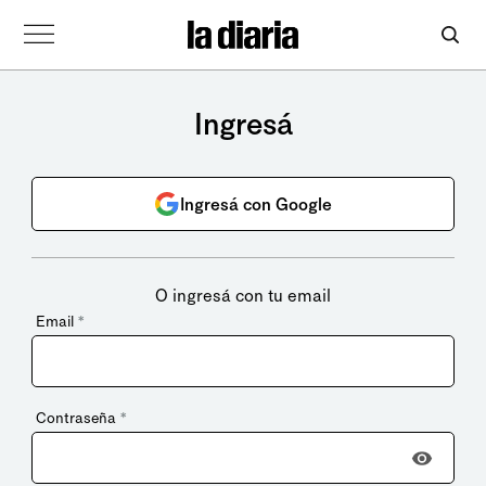
Ingresá
Ingresá con Google
O ingresá con tu email
Email
*
Contraseña
*