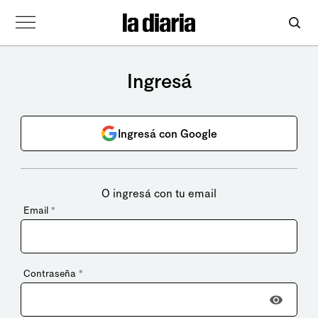
Ingresá
Ingresá con Google
O ingresá con tu email
Email
*
Contraseña
*