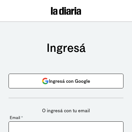
Ingresá
Ingresá con Google
O ingresá con tu email
Email
*