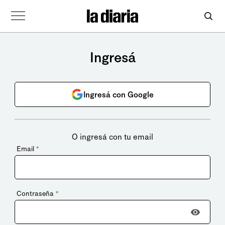
Ingresá
Ingresá con Google
O ingresá con tu email
Email
*
Contraseña
*