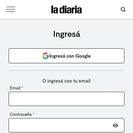
Ingresá
Ingresá con Google
O ingresá con tu email
Email
*
Contraseña
*