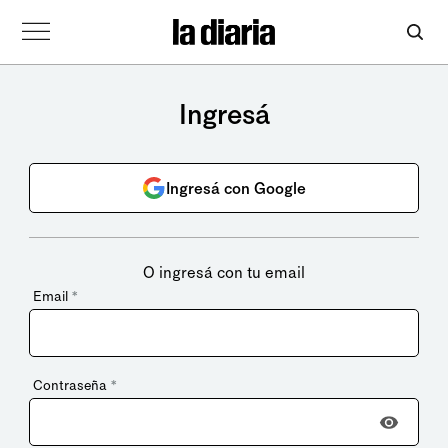
Ingresá
Ingresá con Google
O ingresá con tu email
Email
*
Contraseña
*