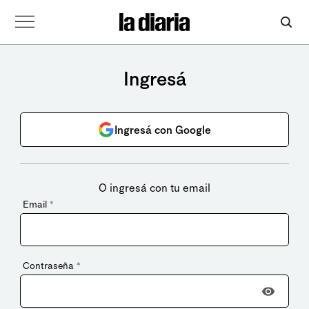
Ingresá
Ingresá con Google
O ingresá con tu email
Email
*
Contraseña
*