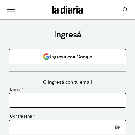
Ingresá
Ingresá con Google
O ingresá con tu email
Email
*
Contraseña
*