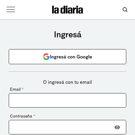
Ingresá
Ingresá con Google
O ingresá con tu email
Email
*
Contraseña
*