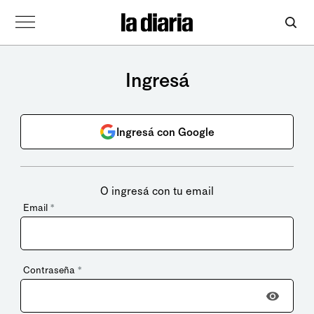
Ingresá
Ingresá con Google
O ingresá con tu email
Email
*
Contraseña
*