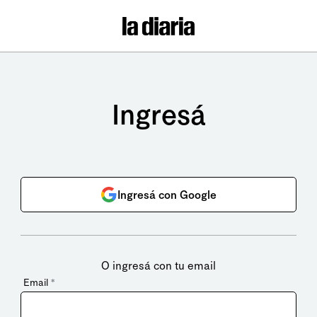
Ingresá
Ingresá con Google
O ingresá con tu email
Email
*