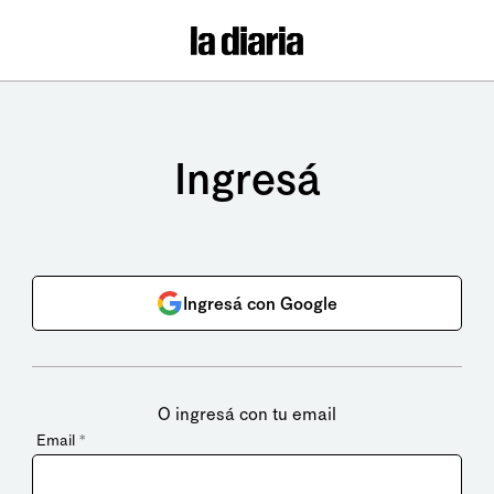
Ingresá
Ingresá con Google
O ingresá con tu email
Email
*