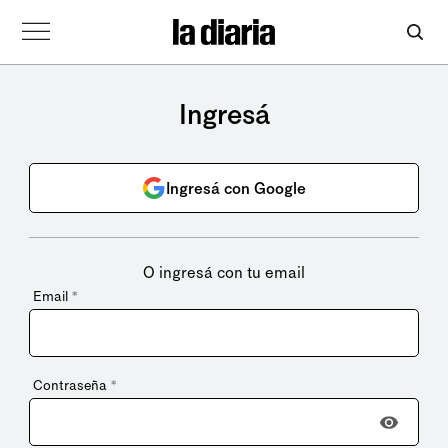
Ingresá
Ingresá con Google
O ingresá con tu email
Email
*
Contraseña
*