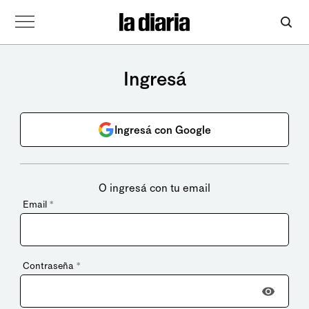
Ingresá
Ingresá con Google
O ingresá con tu email
Email
*
Contraseña
*