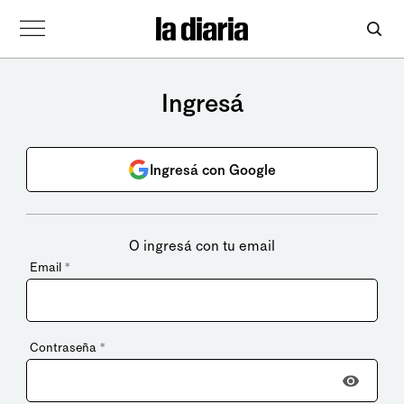
Ingresá
Ingresá con Google
O ingresá con tu email
Email
*
Contraseña
*