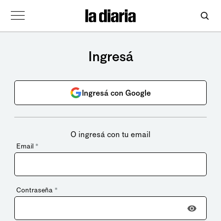
Ingresá
Ingresá con Google
O ingresá con tu email
Email
*
Contraseña
*