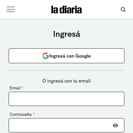
Ingresá
Ingresá con Google
O ingresá con tu email
Email
*
Contraseña
*