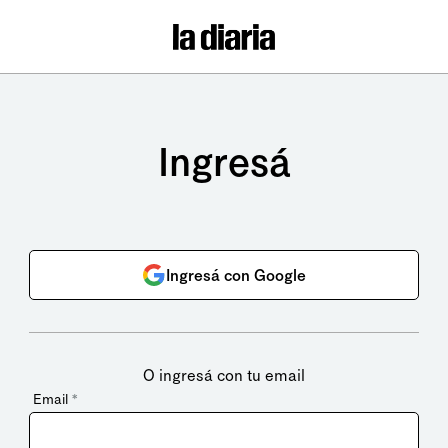
Ingresá
Ingresá con Google
O ingresá con tu email
Email
*