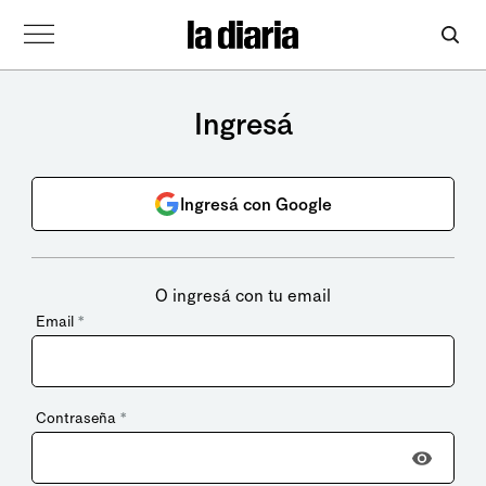
Ingresá
Ingresá con Google
O ingresá con tu email
Email
*
Contraseña
*