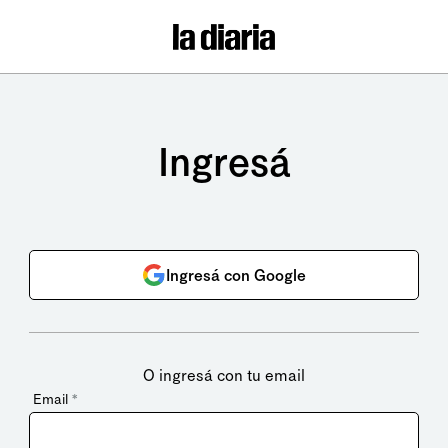
Ingresá
Ingresá con Google
O ingresá con tu email
Email
*