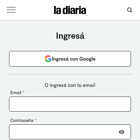
Ingresá
Ingresá con Google
O ingresá con tu email
Email
*
Contraseña
*