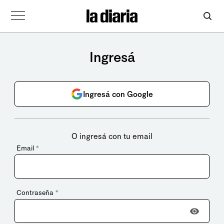
Ingresá
Ingresá con Google
O ingresá con tu email
Email
*
Contraseña
*