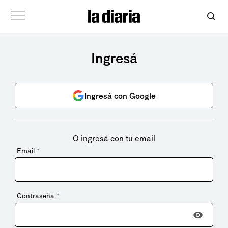
Ingresá
Ingresá con Google
O ingresá con tu email
Email
*
Contraseña
*