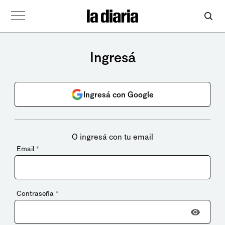
Ingresá
Ingresá con Google
O ingresá con tu email
Email
*
Contraseña
*