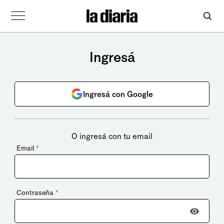
Ingresá
Ingresá con Google
O ingresá con tu email
Email
*
Contraseña
*