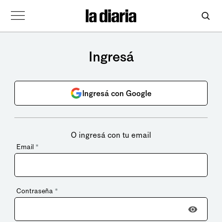
Ingresá
Ingresá con Google
O ingresá con tu email
Email
*
Contraseña
*