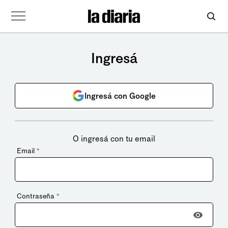
Ingresá
Ingresá con Google
O ingresá con tu email
Email
*
Contraseña
*