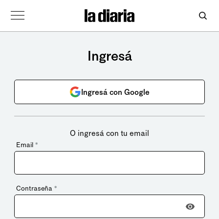
Ingresá
Ingresá con Google
O ingresá con tu email
Email
*
Contraseña
*