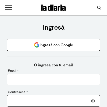
Ingresá
Ingresá con Google
O ingresá con tu email
Email
*
Contraseña
*