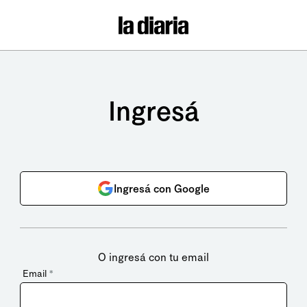
Ingresá
Ingresá con Google
O ingresá con tu email
Email
*