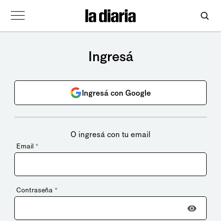
Ingresá
Ingresá con Google
O ingresá con tu email
Email
*
Contraseña
*